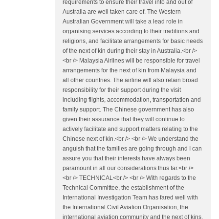
requirements to ensure their travel into and out of
Australia are well taken care of. The Western
Australian Government will take a lead role in
organising services according to their traditions and
religions, and facilitate arrangements for basic needs
of the next of kin during their stay in Australia.<br />
<br /> Malaysia Airlines will be responsible for travel
arrangements for the next of kin from Malaysia and
all other countries. The airline will also retain broad
responsibility for their support during the visit
including flights, accommodation, transportation and
family support. The Chinese government has also
given their assurance that they will continue to
actively facilitate and support matters relating to the
Chinese next of kin.<br /> <br /> We understand the
anguish that the families are going through and I can
assure you that their interests have always been
paramount in all our considerations thus far.<br />
<br /> TECHNICAL<br /> <br /> With regards to the
Technical Committee, the establishment of the
International Investigation Team has fared well with
the International Civil Aviation Organisation, the
international aviation community and the next of kins.