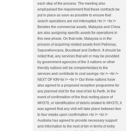
each step of the process. The meeting also
emphasised the requirement that these contracts be
put in place as soon as possible to ensure that
search operations are not interrupted.<br /> <br />
Besides the commercial assets, Malaysia and China
are also assigning specific assets for operations in
this new phase. On that note, Malaysia is in the
process of acquiring related assets from Petronas,
SapuraKencana, Boustead and Deftech. It should be
noted that, any services that will or may be provided
by government agencies of the 3 nations or other
friendly nations will be complementary to the
services and contribute to cost savings.<br /> <br />
NEXT OF KIN<br /> <br /> Our three nations have
also agreed to a proposed reception programme for
any planned visit for the next of kin to Perth. In the
event of confirmation of the final resting place of
MH370, or identification of debris related to MH370, it
was agreed that any visit will take place between two
to four weeks upon confirmation.<br /> <br />
Australia has agreed to provide necessary support
and information to the next of kin in terms of entry