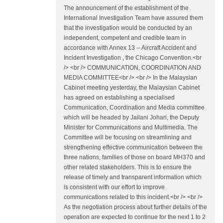
The announcement of the establishment of the
International Investigation Team have assured them
that the investigation would be conducted by an
independent, competent and credible team in
accordance with Annex 13 -­‐ Aircraft Accident and
Incident Investigation , the Chicago Convention.<br
/> <br /> COMMUNICATION, COORDINATION AND
MEDIA COMMITTEE<br /> <br /> In the Malaysian
Cabinet meeting yesterday, the Malaysian Cabinet
has agreed on establishing a specialised
Communication, Coordination and Media committee
which will be headed by Jailani Johari, the Deputy
Minister for Communications and Multimedia. The
Committee will be focusing on streamlining and
strengthening effective communication between the
three nations, families of those on board MH370 and
other related stakeholders. This is to ensure the
release of timely and transparent information which
is consistent with our effort to improve
communications related to this incident.<br /> <br />
As the negotiation process about further details of the
operation are expected to continue for the next 1 to 2