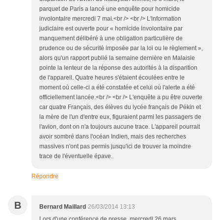
parquet de Paris a lancé une enquête pour homicide
involontaire mercredi 7 mai.<br /> <br /> L'information
judiciaire est ouverte pour « homicide involontaire par
manquement délibéré à une obligation particulière de
prudence ou de sécurité imposée par la loi ou le règlement »,
alors qu'un rapport publié la semaine dernière en Malaisie
pointe la lenteur de la réponse des autorités à la disparition
de l'appareil. Quatre heures s'étaient écoulées entre le
moment où celle-ci a été constatée et celui où l'alerte a été
officiellement lancée.<br /> <br /> L'enquête a pu être ouverte
car quatre Français, des élèves du lycée français de Pékin et
la mère de l'un d'entre eux, figuraient parmi les passagers de
l'avion, dont on n'a toujours aucune trace. L'appareil pourrait
avoir sombré dans l'océan Indien, mais des recherches
massives n'ont pas permis jusqu'ici de trouver la moindre
trace de l'éventuelle épave.
Répondre
B
Bernard Maillard
26/03/2014 13:13
Lors d'une conférence de presse, mercredi 26 mars,