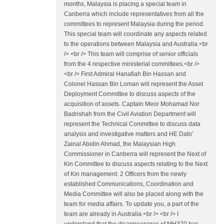
months, Malaysia is placing a special team in
Canberra which include representatives from all the
committees to represent Malaysia during the period.
This special team will coordinate any aspects related
to the operations between Malaysia and Australia.<br
/> <br /> This team will comprise of senior officials
from the 4 respective ministerial committees.<br />
<br /> First Admiral Hanafiah Bin Hassan and
Colonel Hassan Bin Loman will represent the Asset
Deployment Committee to discuss aspects of the
acquisition of assets. Captain Meor Mohamad Nor
Badrishah from the Civil Aviation Department will
represent the Technical Committee to discuss data
analysis and investigative matters and HE Dato’
Zainal Abidin Ahmad, the Malaysian High
Commissioner in Canberra will represent the Next of
Kin Committee to discuss aspects relating to the Next
of Kin management. 2 Officers from the newly
established Communications, Coordination and
Media Committee will also be placed along with the
team for media affairs. To update you, a part of the
team are already in Australia.<br /> <br /> I