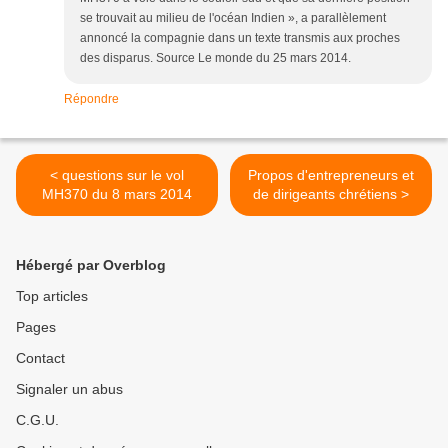
se trouvait au milieu de l'océan Indien », a parallèlement
annoncé la compagnie dans un texte transmis aux proches
des disparus. Source Le monde du 25 mars 2014.
Répondre
< questions sur le vol
Propos d'entrepreneurs et
MH370 du 8 mars 2014
de dirigeants chrétiens >
Hébergé par Overblog
Top articles
Pages
Contact
Signaler un abus
C.G.U.