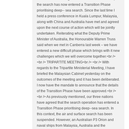
the search has now entered a Transition Phase
prioritising deep-­‐ sea search. Since the last time I
held a press conference in Kuala Lumpur, Malaysia,
along with China and Australia have met and agreed
upon the next course of action which will be jointly
undertaken. Reiterating what the Deputy Prime
Minister of Australia, the Honourable Warren Truss
said when we met in Canberra last week – we have
entered a new difficult phase which brings with it new
challenges which we will overcome together.<br />
<br /> TRIPARTITE MEETING<br /> <br /> With
regards to the Tripartite Ministerial Meeting, I have
briefed the Malaysian Cabinet yesterday on the
outcomes of the meeting and it has been deliberated.
I now have the mandate to announce that the details
of the Transition Phase have been approved.<br />
<br /> As previously mentioned, our three nations
have agreed that the search operation has entered a
Transition Phase prioritising deep-­‐sea search. In
this context, the air and surface search has been
suspended. However, an Australian P3 Orion and
naval ships from Malaysia, Australia and the