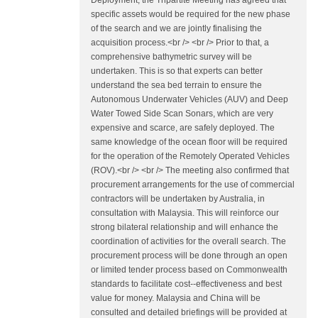
Deployment, the Tripartite Meeting has agreed that
specific assets would be required for the new phase
of the search and we are jointly finalising the
acquisition process.<br /> <br /> Prior to that, a
comprehensive bathymetric survey will be
undertaken. This is so that experts can better
understand the sea bed terrain to ensure the
Autonomous Underwater Vehicles (AUV) and Deep
Water Towed Side Scan Sonars, which are very
expensive and scarce, are safely deployed. The
same knowledge of the ocean floor will be required
for the operation of the Remotely Operated Vehicles
(ROV).<br /> <br /> The meeting also confirmed that
procurement arrangements for the use of commercial
contractors will be undertaken by Australia, in
consultation with Malaysia. This will reinforce our
strong bilateral relationship and will enhance the
coordination of activities for the overall search. The
procurement process will be done through an open
or limited tender process based on Commonwealth
standards to facilitate cost-­‐effectiveness and best
value for money. Malaysia and China will be
consulted and detailed briefings will be provided at