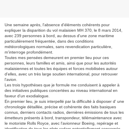
Une semaine après, l'absence d'éléments cohérents pour
expliquer la disparition du vol malaisien MH 370, le 8 mars 2014,
avec 239 personnes à bord, au dessus d'une zone maritime
particulièrement fréquentée, dans des conditions
météorologiques normales, sans revendication particulière,
m'interroge profondément.
Toutes mes pensées demeurent en premier lieu pour ces
personnes, leurs familles et amis, ainsi que pour les autorités
malaisiennes et toutes les équipes et forces mobilisées autour
d'elles, avec un très large soutien international, pour retrouver
l'avion.
Les trois hypothèses que je formule me conduisent à appeler à
des initiatives publiques concertées au niveau international en
faveur d'un exodialogue.
En premier lieu, je suis interpellé par la difficulté à disposer d' une
chronologie détaillée, précise et cohérente des faits basiques
connus, derniers contacts radios, dernières émissions de tous les
émetteurs présents à bord, transpondeur, télémaintenance avec
le motoriste Rolls Royce, avec l'avionneur Boeing, repérage et
identification de tous les plots radars potentiellement concernés