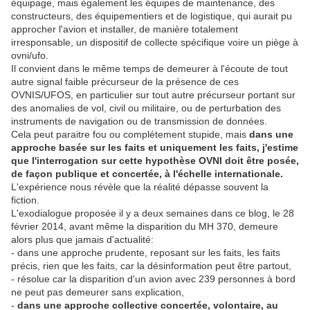
équipage, mais également les équipes de maintenance, des
constructeurs, des équipementiers et de logistique, qui aurait pu
approcher l'avion et installer, de manière totalement
irresponsable, un dispositif de collecte spécifique voire un piège à
ovni/ufo.
Il convient dans le même temps de demeurer à l'écoute de tout
autre signal faible précurseur de la présence de ces
OVNIS/UFOS, en particulier sur tout autre précurseur portant sur
des anomalies de vol, civil ou militaire, ou de perturbation des
instruments de navigation ou de transmission de données.
Cela peut paraitre fou ou complétement stupide, mais
dans une
approche basée sur les faits et uniquement les faits, j'estime
que l'interrogation sur cette hypothèse OVNI doit être posée,
de façon publique et concertée, à l'échelle internationale.
L'expérience nous révèle que la réalité dépasse souvent la
fiction.
L'exodialogue proposée il y a deux semaines dans ce blog, le 28
février 2014, avant même la disparition du MH 370, demeure
alors plus que jamais d'actualité:
- dans une approche prudente, reposant sur les faits, les faits
précis, rien que les faits, car la désinformation peut être partout,
- résolue car la disparition d'un avion avec 239 personnes à bord
ne peut pas demeurer sans explication,
-
dans une approche collective concertée, volontaire, au