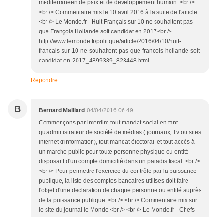
méditerranéen de paix et de développement humain. <br />
<br /> Commentaire mis le 10 avril 2016 à la suite de l'article
<br /> Le Monde.fr - Huit Français sur 10 ne souhaitent pas
que François Hollande soit candidat en 2017<br />
http://www.lemonde.fr/politique/article/2016/04/10/huit-
francais-sur-10-ne-souhaitent-pas-que-francois-hollande-soit-
candidat-en-2017_4899389_823448.html
Répondre
B
Bernard Maillard
04/04/2016 06:49
Commençons par interdire tout mandat social en tant
qu'administrateur de société de médias ( journaux, Tv ou sites
internet d'information), tout mandat électoral, et tout accès à
un marche public pour toute personne physique ou entité
disposant d'un compte domicilié dans un paradis fiscal. <br />
<br /> Pour permettre l'exercice du contrôle par la puissance
publique, la liste des comptes bancaires utilises doit faire
l'objet d'une déclaration de chaque personne ou entité auprès
de la puissance publique. <br /> <br /> Commentaire mis sur
le site du journal le Monde <br /> <br /> Le Monde.fr - Chefs