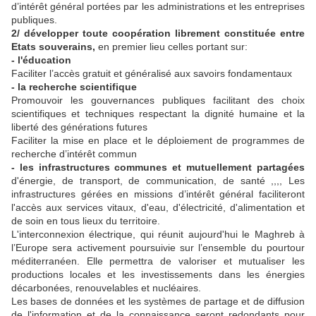
d’intérêt général portées par les administrations et les entreprises
publiques.
2/ développer toute coopération librement constituée entre
Etats souverains,
en premier lieu celles portant sur:
- l'éducation
Faciliter l’accès gratuit et généralisé aux savoirs fondamentaux
- la recherche scientifique
Promouvoir les gouvernances publiques facilitant des choix
scientifiques et techniques respectant la dignité humaine et la
liberté des générations futures
Faciliter la mise en place et le déploiement de programmes de
recherche d’intérêt commun
- les infrastructures communes et mutuellement partagées
d'énergie, de transport, de communication, de santé ,,,, Les
infrastructures gérées en missions d’intérêt général faciliteront
l'accès aux services vitaux, d'eau, d'électricité, d'alimentation et
de soin en tous lieux du territoire.
L'interconnexion électrique, qui réunit aujourd'hui le Maghreb à
l’Europe sera activement poursuivie sur l’ensemble du pourtour
méditerranéen. Elle permettra de valoriser et mutualiser les
productions locales et les investissements dans les énergies
décarbonées, renouvelables et nucléaires.
Les bases de données et les systèmes de partage et de diffusion
de l'information et de la connaissance seront redondants pour