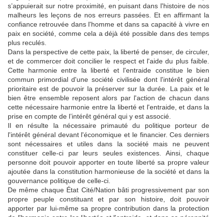
s’appuierait sur notre proximité, en puisant dans l'histoire de nos
malheurs les leçons de nos erreurs passées. Et en affirmant la
confiance retrouvée dans l'homme et dans sa capacité à vivre en
paix en société, comme cela a déjà été possible dans des temps
plus reculés.
Dans la perspective de cette paix, la liberté de penser, de circuler,
et de commercer doit concilier le respect et l'aide du plus faible.
Cette harmonie entre la liberté et l'entraide constitue le bien
commun primordial d'une société civilisée dont l'intérêt général
prioritaire est de pouvoir la préserver sur la durée. La paix et le
bien être ensemble reposent alors par l'action de chacun dans
cette nécessaire harmonie entre la liberté et l'entraide, et dans la
prise en compte de l’intérêt général qui y est associé.
Il en résulte la nécessaire primauté du politique porteur de
l'intérêt général devant l'économique et le financier. Ces derniers
sont nécessaires et utiles dans la société mais ne peuvent
constituer celle-ci par leurs seules existences. Ainsi, chaque
personne doit pouvoir apporter en toute liberté sa propre valeur
ajoutée dans la constitution harmonieuse de la société et dans la
gouvernance politique de celle-ci.
De même chaque État Cité/Nation bâti progressivement par son
propre peuple constituant et par son histoire, doit pouvoir
apporter par lui-même sa propre contribution dans la protection