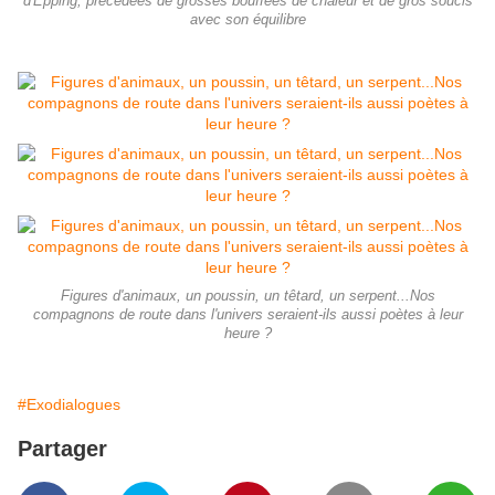
d'Epping, précédées de grosses bouffées de chaleur et de gros soucis
avec son équilibre
Figures d'animaux, un poussin, un têtard, un serpent...Nos
compagnons de route dans l'univers seraient-ils aussi poètes à leur
heure ?
#Exodialogues
Partager