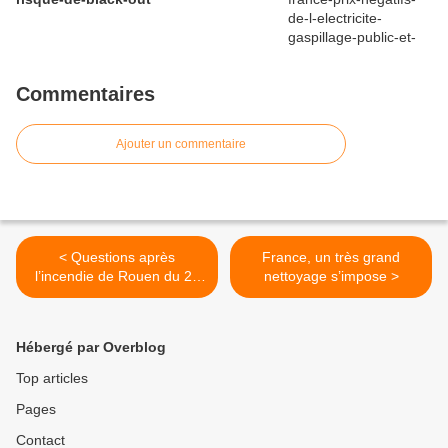
Commentaires
Ajouter un commentaire
< Questions après
France, un très grand
l’incendie de Rouen du 26
nettoyage s’impose >
septembre 2019
Hébergé par Overblog
Top articles
Pages
Contact