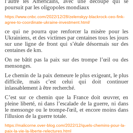
l’autre les Américains, avec une découpe qui se
poursuit par les oligopoles mondiaux
https://www.cnbc.com/2022/12/28/zelenskyy-blackrock-ceo-fink-
agree-to-coordinate-ukraine-investment.html/
ce qui ne pourra que renforcer la misère pour les
Ukrainiens, et des victimes par centaines tous les jours
sur une ligne de front qui s’étale désormais sur des
centaines de km.
On ne bâtit pas la paix sur des trompe l’œil ou des
mensonges.
Le chemin de la paix demeure le plus exigeant, le plus
difficile, mais c’est celui qui doit continuer
inlassablement à être recherché.
C’est sur ce chemin que la France doit œuvrer, en
pleine liberté, ni dans l’escalade de la guerre, ni dans
le mensonge ou le trompe-l'œil, et encore moins dans
l'illusion de la guerre totale.
https://malicorne.over-blog.com/2022/12/quels-chemins-pour-la-
paix-la-vie-la-liberte-relectures.html