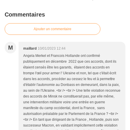
Commentaires
Ajouter un commentaire
M
maillard
10/01/2023 12:44
Angela Merkel et Francois Hollande ont confirmé
publiquement en décembre 2022 que ces accords, dont ils
étaient censés être les garants, étaient des accords en
trompe l'œil pour armer l' Ukraine et non, tel que c'était écrit
dans les accords, procéder au cessez le feu et à permettre
d'établir l'autonomie au Donbass en demeurant, dans la paix,
au sein de l'Ukraine. <br /> <br /> Une telle violation reconnue
des accords de Minsk ne constituerait pas, par elle même,
une intervention militaire voire une entrée en guerre
manifeste du camp occidental, dont la France, sans
autorisation préalable par le Parlement de la France ? <br />
<br /> En tant que dirigeant de la France , Hollande, puis son
successeur Macron, en validant implicitement cette violation