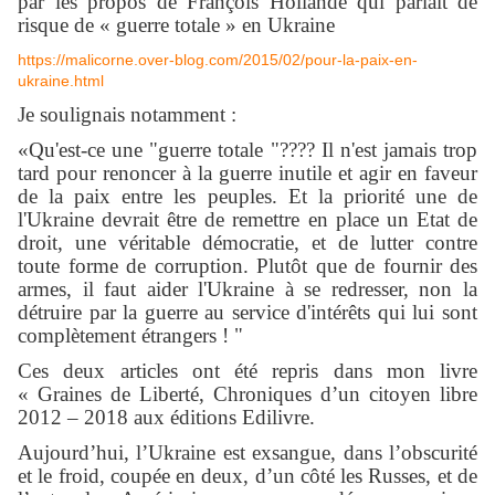
par les propos de François Hollande qui parlait de
risque de « guerre totale » en Ukraine
https://malicorne.over-blog.com/2015/02/pour-la-paix-en-
ukraine.html
Je soulignais notamment :
«Qu'est-ce une "guerre totale "???? Il n'est jamais trop
tard pour renoncer à la guerre inutile et agir en faveur
de la paix entre les peuples. Et la priorité une de
l'Ukraine devrait être de remettre en place un Etat de
droit, une véritable démocratie, et de lutter contre
toute forme de corruption. Plutôt que de fournir des
armes, il faut aider l'Ukraine à se redresser, non la
détruire par la guerre au service d'intérêts qui lui sont
complètement étrangers ! "
Ces deux articles ont été repris dans mon livre
« Graines de Liberté, Chroniques d’un citoyen libre
2012 – 2018 aux éditions Edilivre.
Aujourd’hui, l’Ukraine est exsangue, dans l’obscurité
et le froid, coupée en deux, d’un côté les Russes, et de