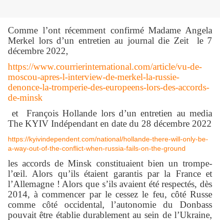
Comme l’ont récemment confirmé Madame Angela
Merkel lors d’un entretien au journal die Zeit le 7
décembre 2022,
https://www.courrierinternational.com/article/vu-de-
moscou-apres-l-interview-de-merkel-la-russie-
denonce-la-tromperie-des-europeens-lors-des-accords-
de-minsk
et François Hollande lors d’un entretien au media
The KYIV Indépendant en date du 28 décembre 2022
https://kyivindependent.com/national/hollande-there-will-only-be-
a-way-out-of-the-conflict-when-russia-fails-on-the-ground
les accords de Minsk constituaient bien un trompe-
l’œil. Alors qu’ils étaient garantis par la France et
l’Allemagne ! Alors que s’ils avaient été respectés, dès
2014, à commencer par le cessez le feu, côté Russe
comme côté occidental, l’autonomie du Donbass
pouvait être établie durablement au sein de l’Ukraine,