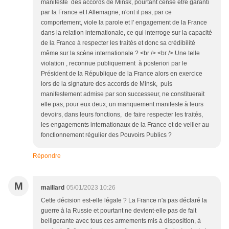
manifeste des accords de Minsk, pourtant cense être garanti
par la France et l Allemagne, n'ont il pas, par ce
comportement, viole la parole et l' engagement de la France
dans la relation internationale, ce qui interroge sur la capacité
de la France à respecter les traités et donc sa crédibilité
même sur la scène internationale ? <br /> <br /> Une telle
violation , reconnue publiquement à posteriori par le
Président de la République de la France alors en exercice
lors de la signature des accords de Minsk, puis
manifestement admise par son successeur, ne constituerait
elle pas, pour eux deux, un manquement manifeste à leurs
devoirs, dans leurs fonctions, de faire respecter les traités,
les engagements internationaux de la France et de veiller au
fonctionnement régulier des Pouvoirs Publics ?
Répondre
M
maillard
05/01/2023 10:26
Cette décision est-elle légale ? La France n'a pas déclaré la
guerre à la Russie et pourtant ne devient-elle pas de fait
belligerante avec tous ces armements mis à disposition, à