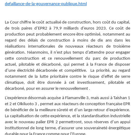
defaillance-de-la-gouvernance-publique.html
La Cour chiffre le coût actualisé de construction, hors coût du capital,
de trois paires d’EPR2 à 79,9 milliards d’euros 2023. Ce coût de
production peut probablement encore être optimisé, notamment au
regard des délais de construction à moins de dix ans dans les
réalisations internationales de nouveaux réacteurs de troisième
génération. Néanmoins, il n’est plus temps d’attendre pour engager
cette construction et ce renouvellement du parc de production
actuel, pilotable et décarboné, qui permet à la France de disposer
d’une électricité décarbonée et compétitive. La priorité, au regard
notamment de la lutte prioritaire contre le risque d‘effet de serre
climatique, doit être donnée à cet investissement, pilotable et
décarboné, pour en assurer le renouvellement .
L’expérience désormais acquise à Flamanville 3, mais aussi à Taishan 1
et 2 et Olkiluoto 3 , permet aux réacteurs de conception française EPR
de bénéficier de la meilleure sûreté et d’un large retour d’expérience.
La capitalisation de cette expérience, et la standardisation industrielle
avec le nouveau palier EPR 2 permettront, sous réserves d’un appui
institutionnel de long terme, d’assurer une souveraineté énergétique
durable pour la France comme pour l’Europe.