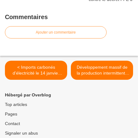
Commentaires
Ajouter un commentaire
< Imports carbonés
Développement massif de
d'électricité le 14 janvier
la production intermittente
2025
d’électricité : ves une
saisine de l'OPECST? >
Hébergé par Overblog
Top articles
Pages
Contact
Signaler un abus