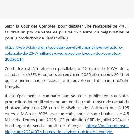
Selon la Cour des Comptes, pour dégager une rentabilité de 4%, il
faudrait un prix de vente de plus de 122 euros du mégawattheure
pour la production de Flamanville 3
https://www.lefigaro.fr/societes/epr-de-flamanville-une-facture-
colossale-de-23-7-milliards-d-euros-selon-la-cour-des-comptes-
20250114
Ce chiffre est à mettre en parallèle du 42 euros le MWH de la
scandaleuse ARENH toujours en œuvre en 2025 et ce depuis 2011, et
qui ne permet pas le nécessaire renouvellement du parc nucléaire
français.
Il est également à comparer aux soutiens publics en cours des
productions intermittentes, notamment au coût moyen de rachat du
photovoltaïque de 226 euros le MWh, et de l’éolien en mer à 195
euros le MWh en 2025, avec un coût, pour le contribuable, de 4,5
Milliards d’euros pour 2025. (CF publication CRE de juillet 2024 sur
les charges de service public de l’énergie -
https://malicorne.over-
blog.com/2024/07/charges-de-services-public-de-l-energie-