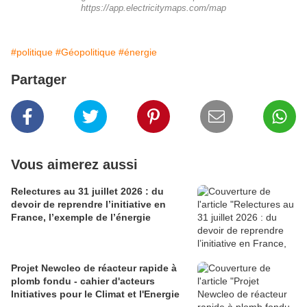
https://app.electricitymaps.com/map
#politique
#Géopolitique
#énergie
Partager
Vous aimerez aussi
Relectures au 31 juillet 2026 : du
devoir de reprendre l’initiative en
France, l’exemple de l’énergie
Projet Newcleo de réacteur rapide à
plomb fondu - cahier d'acteurs
Initiatives pour le Climat et l'Energie