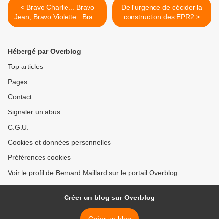
< Bravo Charlie... Bravo
De l'urgence de décider la
Jean, Bravo Violette...Bravo
construction des EPR2 >
et Merci à tous !
Hébergé par Overblog
Top articles
Pages
Contact
Signaler un abus
C.G.U.
Cookies et données personnelles
Préférences cookies
Voir le profil de Bernard Maillard sur le portail Overblog
Créer un blog sur Overblog
Créer un blog