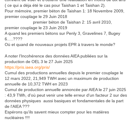
( ce qui a déja été le cas pour Taishan 1 et Taishan 2).
Pour mémoire, premier béton de Taishan 1: 18 Novembre 2009,
premier couplage le 29 Juin 2018
premier béton de Taishan 2: 15 avril 2010,
premier couplage le 23 Juin 2019
A quand les premiers bétons sur Penly 3, Gravelines 7, Bugey
6.....????
Où et quand de nouveaux projets EPR à travers le monde?
A noter l'Incohérence des données AIEA publiées sur la
production de OEL 3 le 27 Juin 2025
https://pris.iaea.org/pris/
Cumul des productions annuelles depuis le premier couplage le
12 mars 2022, 21,949 TWH avec un maximum de production
annuelle de 10,372 TWH en 2023
Cumul de production annuelle annoncée par AIEA le 27 juin 2025
: 43,9 TWh, d'où peut venir une telle erreur d'un facteur 2 sur des
données physiques aussi basiques et fondamentales de la part
de l'AIEA ???
Espérons qu'ils savent mieux compter pour les matières
nucléaires !!!!