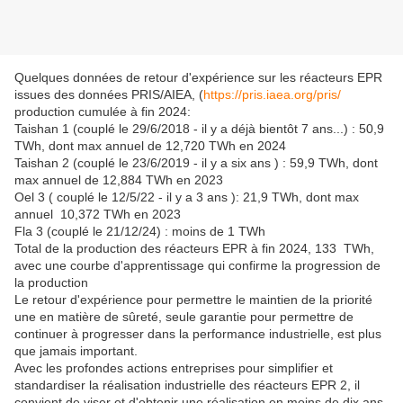
Quelques données de retour d'expérience sur les réacteurs EPR
issues des données PRIS/AIEA, (
https://pris.iaea.org/pris/
production cumulée à fin 2024:
Taishan 1 (couplé le 29/6/2018 - il y a déjà bientôt 7 ans...) : 50,9
TWh, dont max annuel de 12,720 TWh en 2024
Taishan 2 (couplé le 23/6/2019 - il y a six ans ) : 59,9 TWh, dont
max annuel de 12,884 TWh en 2023
Oel 3 ( couplé le 12/5/22 - il y a 3 ans ): 21,9 TWh, dont max
annuel 10,372 TWh en 2023
Fla 3 (couplé le 21/12/24) : moins de 1 TWh
Total de la production des réacteurs EPR à fin 2024, 133 TWh,
avec une courbe d'apprentissage qui confirme la progression de
la production
Le retour d'expérience pour permettre le maintien de la priorité
une en matière de sûreté, seule garantie pour permettre de
continuer à progresser dans la performance industrielle, est plus
que jamais important.
Avec les profondes actions entreprises pour simplifier et
standardiser la réalisation industrielle des réacteurs EPR 2, il
convient de viser et d'obtenir une réalisation en moins de dix ans