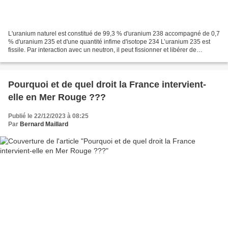
L'uranium naturel est constitué de 99,3 % d'uranium 238 accompagné de 0,7
% d'uranium 235 et d'une quantité infime d'isotope 234 L’uranium 235 est
fissile. Par interaction avec un neutron, il peut fissionner et libérer de
l’énergie. L’uranium 238 est...
Pourquoi et de quel droit la France intervient-
elle en Mer Rouge ???
Publié le 22/12/2023 à 08:25
Par
Bernard Maillard