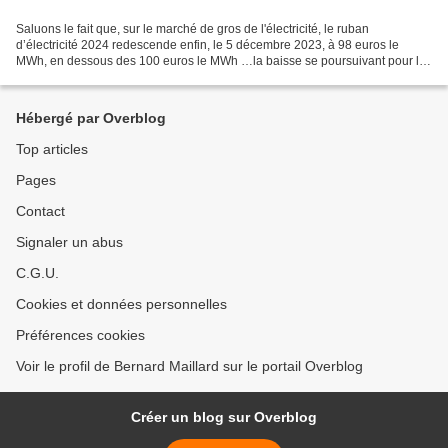
Saluons le fait que, sur le marché de gros de l'électricité, le ruban
d’électricité 2024 redescende enfin, le 5 décembre 2023, à 98 euros le
MWh, en dessous des 100 euros le MWh …la baisse se poursuivant pour les
rubans 2025 ( 94 euros le MWh) et 2026...
Hébergé par Overblog
Top articles
Pages
Contact
Signaler un abus
C.G.U.
Cookies et données personnelles
Préférences cookies
Voir le profil de Bernard Maillard sur le portail Overblog
Créer un blog sur Overblog