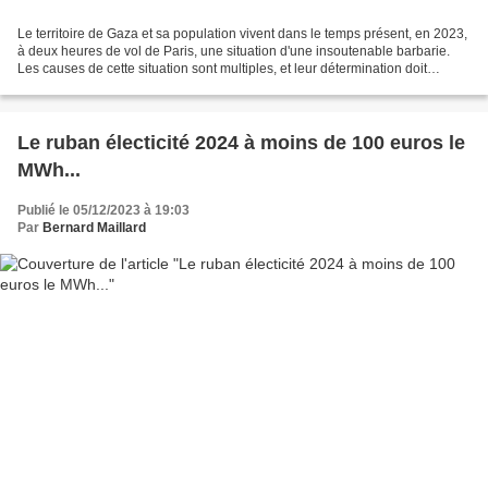
Le territoire de Gaza et sa population vivent dans le temps présent, en 2023,
à deux heures de vol de Paris, une situation d'une insoutenable barbarie.
Les causes de cette situation sont multiples, et leur détermination doit
appeler en conséquence à une...
Le ruban électicité 2024 à moins de 100 euros le
MWh...
Publié le 05/12/2023 à 19:03
Par
Bernard Maillard