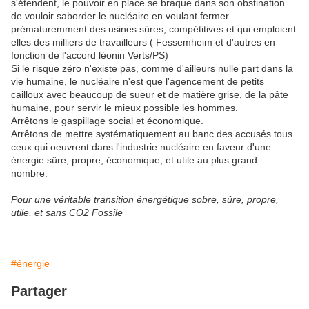
s'étendent, le pouvoir en place se braque dans son obstination
de vouloir saborder le nucléaire en voulant fermer
prématuremment des usines sûres, compétitives et qui emploient
elles des milliers de travailleurs ( Fessemheim et d'autres en
fonction de l'accord léonin Verts/PS)
Si le risque zéro n'existe pas, comme d'ailleurs nulle part dans la
vie humaine, le nucléaire n'est que l'agencement de petits
cailloux avec beaucoup de sueur et de matière grise, de la pâte
humaine, pour servir le mieux possible les hommes.
Arrêtons le gaspillage social et économique.
Arrêtons de mettre systématiquement au banc des accusés tous
ceux qui oeuvrent dans l'industrie nucléaire en faveur d'une
énergie sûre, propre, économique, et utile au plus grand
nombre.
Pour une véritable transition énergétique sobre, sûre, propre,
utile, et sans CO2 Fossile
#énergie
Partager