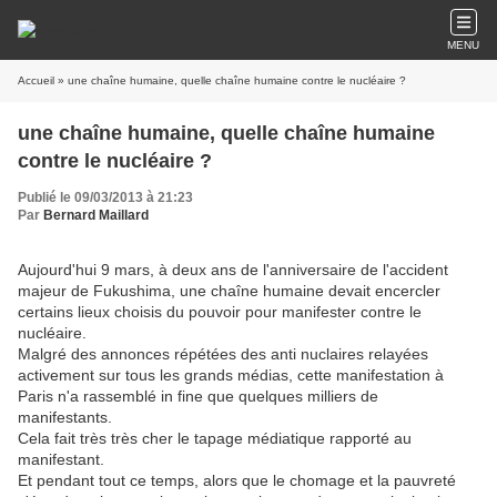
MENU
Accueil
» une chaîne humaine, quelle chaîne humaine contre le nucléaire ?
une chaîne humaine, quelle chaîne humaine
contre le nucléaire ?
Publié le 09/03/2013 à 21:23
Par
Bernard Maillard
Aujourd'hui 9 mars, à deux ans de l'anniversaire de l'accident
majeur de Fukushima, une chaîne humaine devait encercler
certains lieux choisis du pouvoir pour manifester contre le
nucléaire.
Malgré des annonces répétées des anti nuclaires relayées
activement sur tous les grands médias, cette manifestation à
Paris n'a rassemblé in fine que quelques milliers de
manifestants.
Cela fait très très cher le tapage médiatique rapporté au
manifestant.
Et pendant tout ce temps, alors que le chomage et la pauvreté