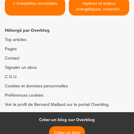
< Instabilités mondiales
repères et enjeux
énergétiques, novembre
2017 >
Hébergé par Overblog
Top articles
Pages
Contact
Signaler un abus
C.G.U.
Cookies et données personnelles
Préférences cookies
Voir le profil de Bernard Maillard sur le portail Overblog
Créer un blog sur Overblog
Créer un blog