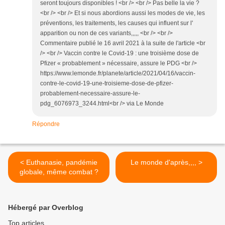
seront toujours disponibles ! <br /> <br /> Pas belle la vie ?
<br /> <br /> Et si nous abordions aussi les modes de vie, les
préventions, les traitements, les causes qui influent sur l'
apparition ou non de ces variants,,,,, <br /> <br />
Commentaire publié le 16 avril 2021 à la suite de l'article <br
/> <br /> Vaccin contre le Covid-19 : une troisième dose de
Pfizer « probablement » nécessaire, assure le PDG <br />
https://www.lemonde.fr/planete/article/2021/04/16/vaccin-
contre-le-covid-19-une-troisieme-dose-de-pfizer-
probablement-necessaire-assure-le-
pdg_6076973_3244.html<br /> via Le Monde
Répondre
< Euthanasie, pandémie
Le monde d'après,,,, >
globale, même combat ?
Hébergé par Overblog
Top articles