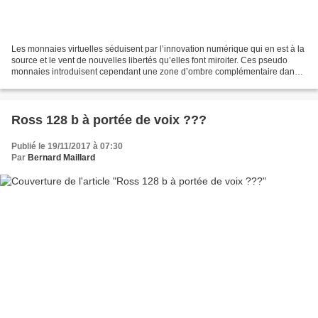
Les monnaies virtuelles séduisent par l’innovation numérique qui en est à la
source et le vent de nouvelles libertés qu’elles font miroiter. Ces pseudo
monnaies introduisent cependant une zone d’ombre complémentaire dans
les transactions financières....
Ross 128 b à portée de voix ???
Publié le 19/11/2017 à 07:30
Par
Bernard Maillard