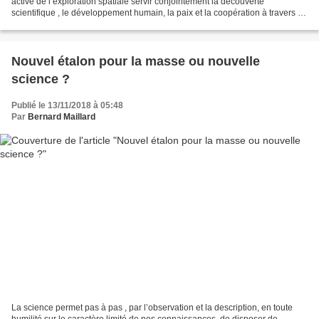
active de l’exploration spatiale servir conjointement la découverte
scientifique , le développement humain, la paix et la coopération à travers le
monde. Commentaire publié le 3...
Nouvel étalon pour la masse ou nouvelle
science ?
Publié le 13/11/2018 à 05:48
Par
Bernard Maillard
La science permet pas à pas , par l’observation et la description, en toute
humilité sur le caractère limité de nos connaissances, de disposer de