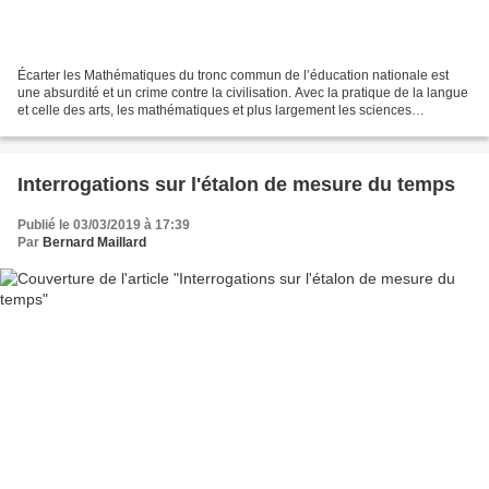
Écarter les Mathématiques du tronc commun de l’éducation nationale est
une absurdité et un crime contre la civilisation. Avec la pratique de la langue
et celle des arts, les mathématiques et plus largement les sciences
constituent un socle fondamental...
Interrogations sur l'étalon de mesure du temps
Publié le 03/03/2019 à 17:39
Par
Bernard Maillard