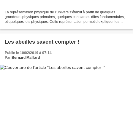
La représentation physique de l’univers s’établit à partir de quelques
grandeurs physiques primaires, quelques constantes dites fondamentales,
et quelques lois physiques. Cette représentation permet d’expliquer les
phénomènes observés, d’en prévoir la...
Les abeilles savent compter !
Publié le 10/02/2019 à 07:14
Par
Bernard Maillard