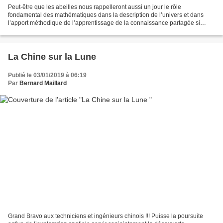
Peut-être que les abeilles nous rappelleront aussi un jour le rôle
fondamental des mathématiques dans la description de l’univers et dans
l’apport méthodique de l’apprentissage de la connaissance partagée si
précieuse au bien vivre ensemble ? D’avance...
La Chine sur la Lune
Publié le 03/01/2019 à 06:19
Par
Bernard Maillard
Grand Bravo aux techniciens et ingénieurs chinois !!! Puisse la poursuite