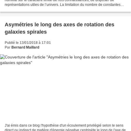
représentations utiles de l’univers. La limitation du nombre de constantes
physiques est un élément facilitant...
Asymétries le long des axes de rotation des
galaxies spirales
Publié le 13/01/2018 à 17:01
Par
Bernard Maillard
J'ai émis dans ce blog l'hypothèse d'un écoulement privilégié selon le sens
direct ou indirect de matière d'énergie négative centripète le long de l'axe de